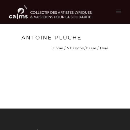
ANTOINE PLUCHE
Home
/
5.Baryton/Basse
/ Here