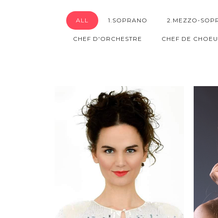
ALL
1.SOPRANO
2.MEZZO-SOP
CHEF D'ORCHESTRE
CHEF DE CHOE