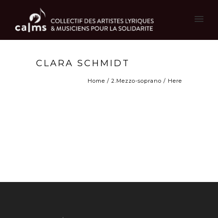
CLARA SCHMIDT
Home
/
2.Mezzo-soprano
/ Here