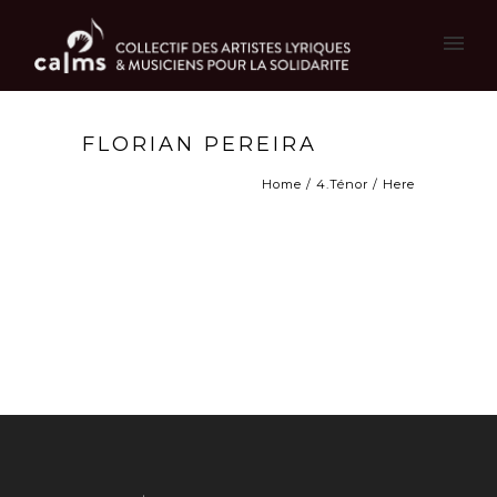
FLORIAN PEREIRA
Home
/
4.Ténor
/ Here