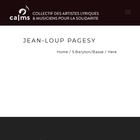
JEAN-LOUP PAGESY
Home
/
5.Baryton/Basse
/ Here