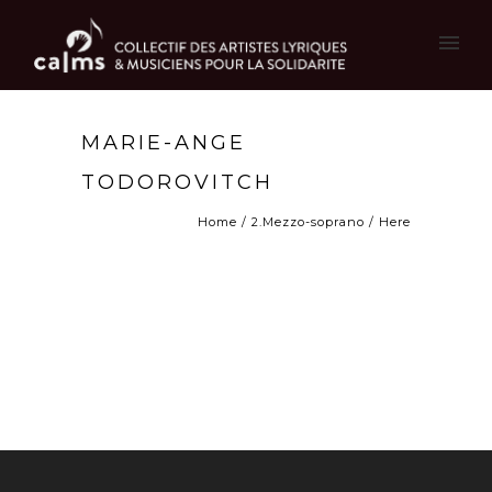
MARIE-ANGE
TODOROVITCH
Home
/
2.Mezzo-soprano
/ Here