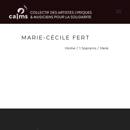
MARIE-CÉCILE FERT
Home
/
1.Soprano
/ Here