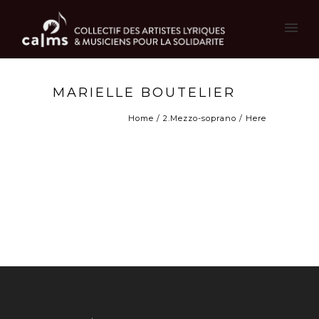
MARIELLE BOUTELIER
Home
/
2.Mezzo-soprano
/ Here