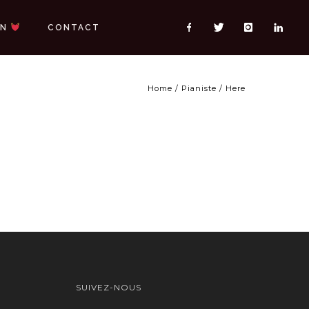
ON
CONTACT
Home
/
Pianiste
/ Here
SUIVEZ-NOUS