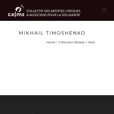
MIKHAIL TIMOSHENKO
Home
/
5.Baryton/Basse
/ Here