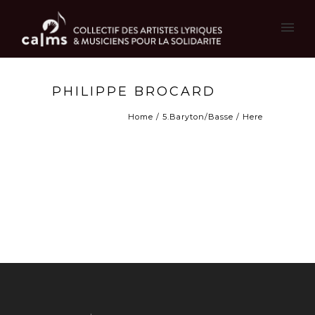
PHILIPPE BROCARD
Home
/
5.Baryton/Basse
/ Here