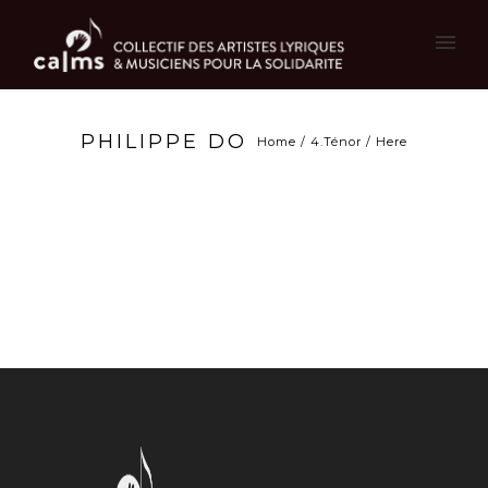
PHILIPPE DO
Home
/
4.Ténor
/ Here