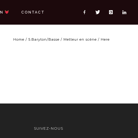
ON
CONTACT
Home
/
5.Baryton/Basse
/
Metteur en scène
/ Here
SUIVEZ-NOUS