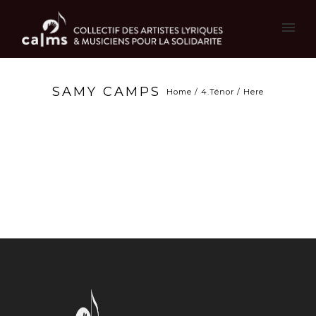
SAMY CAMPS
Home
/
4.Ténor
/ Here