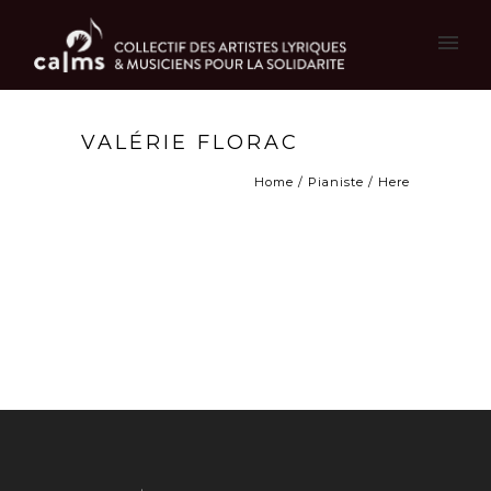
VALÉRIE FLORAC
Home
/
Pianiste
/ Here