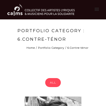
PORTFOLIO CATEGORY :
6.CONTRE-TÉNOR
Home
/ Portfolio Category /
6.Contre-ténor
ALL