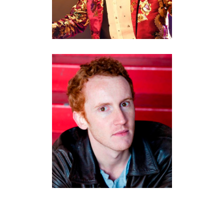
MAXIMIN MARCHAND
6.Contre-ténor