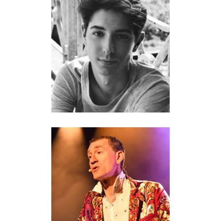
RÉMY BRES-FEUILLET
6.Contre-ténor
YANN GOLGEVIT
6.Contre-ténor